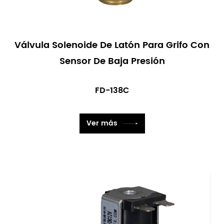
Válvula Solenoide De Latón Para Grifo Con
Sensor De Baja Presión
FD-138C
Ver más