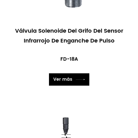
Válvula Solenoide Del Grifo Del Sensor
Infrarrojo De Enganche De Pulso
FD-18A
Ver más