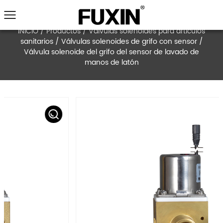
INICIO
/
Productos
/
Válvulas solenoides para a
sanitarios
/
Válvulas solenoides de grifo con 
Válvula solenoide del grifo del sensor de la
manos de latón