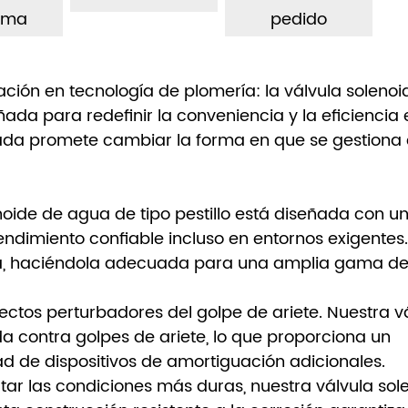
ema
pedido
ión en tecnología de plomería: la válvula solenoi
ñada para redefinir la conveniencia y la eficiencia 
zada promete cambiar la forma en que se gestiona
noide de agua de tipo pestillo está diseñada con u
endimiento confiable incluso en entornos exigentes.
vula, haciéndola adecuada para una amplia gama d
efectos perturbadores del golpe de ariete. Nuestra v
 contra golpes de ariete, lo que proporciona un
ad de dispositivos de amortiguación adicionales.
rtar las condiciones más duras, nuestra válvula sol