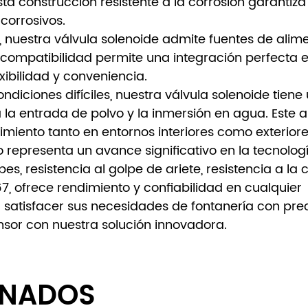
Esta construcción resistente a la corrosión garantiza
corrosivos.
, nuestra válvula solenoide admite fuentes de alim
 compatibilidad permite una integración perfecta e
xibilidad y conveniencia.
ndiciones difíciles, nuestra válvula solenoide tiene
a la entrada de polvo y la inmersión en agua. Este al
miento tanto en entornos interiores como exteriore
o representa un avance significativo en la tecnolog
s, resistencia al golpe de ariete, resistencia a la c
7, ofrece rendimiento y confiabilidad en cualquier
a satisfacer sus necesidades de fontanería con prec
sensor con nuestra solución innovadora.
ONADOS