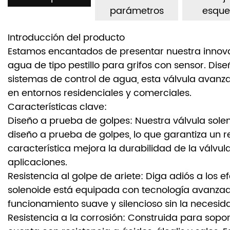
parámetros
esqu
Introducción del producto
Estamos encantados de presentar nuestra innovac
agua de tipo pestillo para grifos con sensor. Dise
sistemas de control de agua, esta válvula avan
en entornos residenciales y comerciales.
Características clave:
Diseño a prueba de golpes: Nuestra válvula sole
diseño a prueba de golpes, lo que garantiza un r
característica mejora la durabilidad de la vál
aplicaciones.
Resistencia al golpe de ariete: Diga adiós a los 
solenoide está equipada con tecnología avanzada
funcionamiento suave y silencioso sin la necesid
Resistencia a la corrosión: Construida para sopo