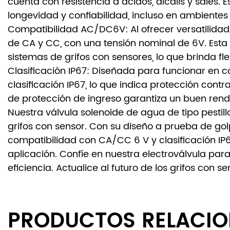
cuenta con resistencia a ácidos, álcalis y sales. 
longevidad y confiabilidad, incluso en ambientes 
Compatibilidad AC/DC6V: Al ofrecer versatilidad
de CA y CC, con una tensión nominal de 6V. Esta
sistemas de grifos con sensores, lo que brinda fle
Clasificación IP67: Diseñada para funcionar en co
clasificación IP67, lo que indica protección contr
de protección de ingreso garantiza un buen rendi
Nuestra válvula solenoide de agua de tipo pestill
grifos con sensor. Con su diseño a prueba de golpe
compatibilidad con CA/CC 6 V y clasificación IP6
aplicación. Confíe en nuestra electroválvula par
eficiencia. Actualice al futuro de los grifos con 
PRODUCTOS RELACI