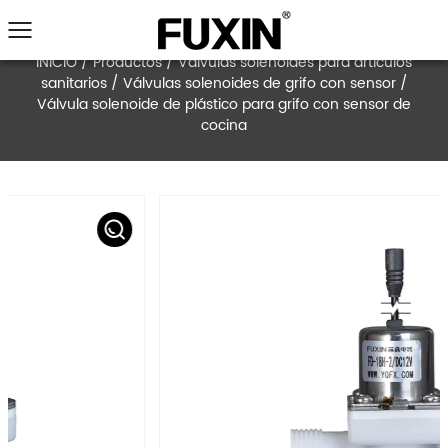
INICIO
/
Productos
/
Válvulas solenoides para a
sanitarios
/
Válvulas solenoides de grifo con 
Válvula solenoide de plástico para grifo con s
cocina