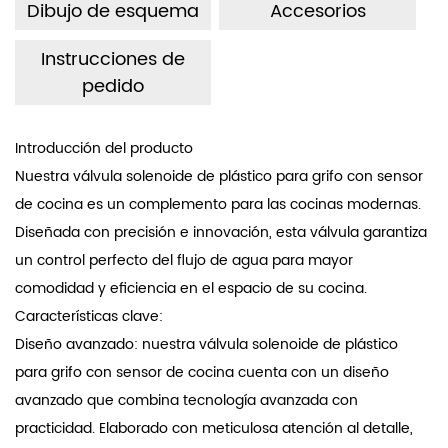
Dibujo de esquema
Accesorios
especiales resistentes a la corrosión, lo que la hace
adecuada para su uso en agua de mar, altas
Instrucciones de
pedido
concentraciones de ácidos y álcalis, así como en entornos
de agua aceitosa.
Introducción del producto
Nuestra válvula solenoide de plástico para grifo con sensor
de cocina es un complemento para las cocinas modernas.
Diseñada con precisión e innovación, esta válvula garantiza
un control perfecto del flujo de agua para mayor
comodidad y eficiencia en el espacio de su cocina.
Características clave:
Diseño avanzado: nuestra válvula solenoide de plástico
para grifo con sensor de cocina cuenta con un diseño
avanzado que combina tecnología avanzada con
practicidad. Elaborado con meticulosa atención al detalle,